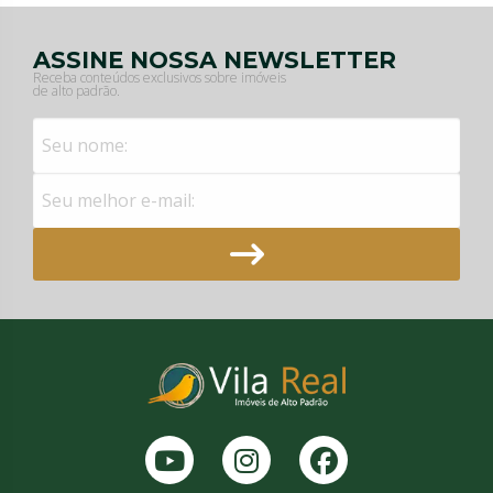
ASSINE NOSSA NEWSLETTER
Receba conteúdos exclusivos sobre imóveis
de alto padrão.