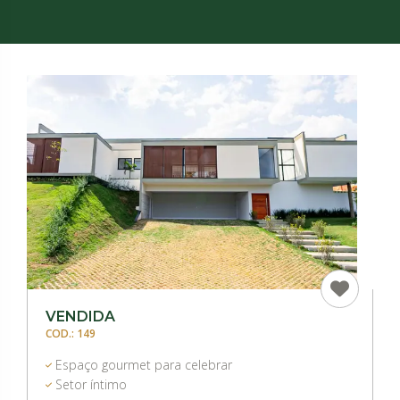
VENDIDA
COD.: 149
Espaço gourmet para celebrar
Setor íntimo