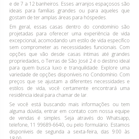
e de 7 a 12 banheiros. Esses arranjos espaçosos são
ideais para famílias grandes ou para aqueles que
gostam de ter amplas áreas para hóspedes.
Em geral, essas casas dentro do condomínio são
projetadas para oferecer uma experiência de vida
excepcional, acomodando um estilo de vida específico
sem comprometer as necessidades funcionais. Com
opções que vão desde casas íntimas até grandes
propriedades, o Terras de São José 2 é o destino ideal
para quem busca luxo e tranquilidade. Explore uma
variedade de opções disponíveis no Condomínio. Com
preços que se ajustam a diferentes necessidades e
estilos de vida, você certamente encontrará uma
residência ideal para chamar de lar.
Se você está buscando mais informações ou tem
alguma dúvida, entrar em contato com nossa equipe
de vendas é simples. Seja através do Whatsapp,
telefone, 11 99689-6640, ou pelo formulário. Estamos
disponíveis de segunda a sexta-feira, das 9:00 às
18:00.