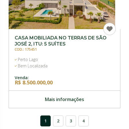
CASA MOBILIADA NO TERRAS DE SÃO
JOSÉ 2, ITU: 5 SUÍTES
COD.: 175451
Perto Lago
Bem Localizada
Venda:
R$ 8.500.000,00
Mais informações
1
2
3
4