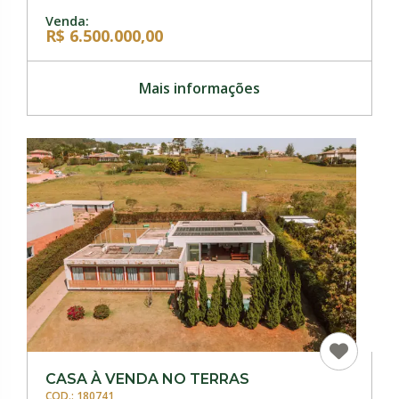
Venda:
R$ 6.500.000,00
Mais informações
CASA À VENDA NO TERRAS
COD.: 180741