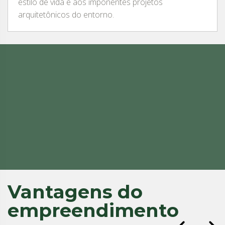
estilo de vida e aos imponentes projetos
arquitetônicos do entorno.
Vantagens do
empreendimento