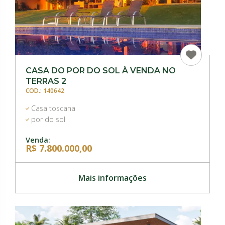
CASA DO POR DO SOL À VENDA NO
TERRAS 2
COD.: 140642
Casa toscana
por do sol
Venda:
R$ 7.800.000,00
Mais informações