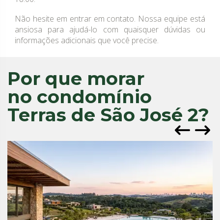
Não hesite em entrar em contato. Nossa equipe está
ansiosa para ajudá-lo com quaisquer dúvidas ou
informações adicionais que você precise.
Por que morar
no condomínio
Terras de São José 2?