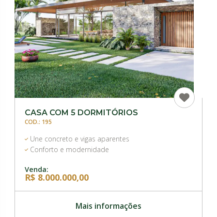
CASA COM 5 DORMITÓRIOS
COD.: 195
Une concreto e vigas aparentes
Conforto e modernidade
Venda:
R$ 8.000.000,00
Mais informações