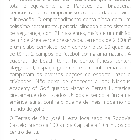
total é equivalente a 3 Parques do Ibirapuera,
demonstrando o compromisso com qualidade de vida
e inovação. O empreendimento conta ainda com um
belíssimo restaurante, portaria blindada e alto sistema
de segurança, com 21 nascentes, mais de um milhão
de m² de área verde preservada, terrenos de 2.300m²
e um clube completo, com centro hípico, 20 quadras
de tênis, 2 campos de futebol com grama natural, 4
quadras de beach tênis, heliponto, fitness center,
playground, espaço gourmet e um pub tematizado
completam as diversas opções de esporte, lazer e
atividades. Não deixe de conhecer a Jack Nicklaus
Academy of Golf quando visitar o Terras II, trazida
diretamente dos Estados Unidos e sendo a única na
américa latina, confira o que há de mais moderno no
mundo do golfe!
O Terras de São José II está localizado na Rodovia
Castelo Branco a 100 km da Capital e a 10 minutos do
centro de Itu.