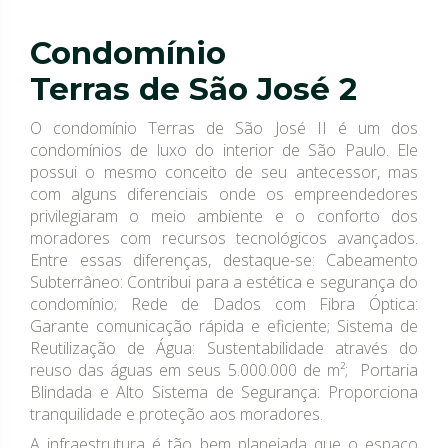
Condomínio
Terras de São José 2
O condomínio Terras de São José II é um dos
condomínios de luxo do interior de São Paulo. Ele
possui o mesmo conceito de seu antecessor, mas
com alguns diferenciais onde os empreendedores
privilegiaram o meio ambiente e o conforto dos
moradores com recursos tecnológicos avançados.
Entre essas diferenças, destaque-se: Cabeamento
Subterrâneo: Contribui para a estética e segurança do
condomínio; Rede de Dados com Fibra Óptica:
Garante comunicação rápida e eficiente; Sistema de
Reutilização de Água: Sustentabilidade através do
reuso das águas em seus 5.000.000 de m²; Portaria
Blindada e Alto Sistema de Segurança: Proporciona
tranquilidade e proteção aos moradores.
A infraestrutura é tão bem planejada que o espaço