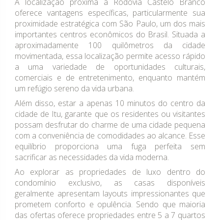
A localização próxima à Rodovia Castelo Branco
oferece vantagens específicas, particularmente sua
proximidade estratégica com São Paulo, um dos mais
importantes centros econômicos do Brasil. Situada a
aproximadamente 100 quilômetros da cidade
movimentada, essa localização permite acesso rápido
a uma variedade de oportunidades culturais,
comerciais e de entretenimento, enquanto mantém
um refúgio sereno da vida urbana.
Além disso, estar a apenas 10 minutos do centro da
cidade de Itu, garante que os residentes ou visitantes
possam desfrutar do charme de uma cidade pequena
com a conveniência de comodidades ao alcance. Esse
equilíbrio proporciona uma fuga perfeita sem
sacrificar as necessidades da vida moderna.
Ao explorar as propriedades de luxo dentro do
condomínio exclusivo, as casas disponíveis
geralmente apresentam layouts impressionantes que
prometem conforto e opulência. Sendo que maioria
das ofertas oferece propriedades entre 5 a 7 quartos