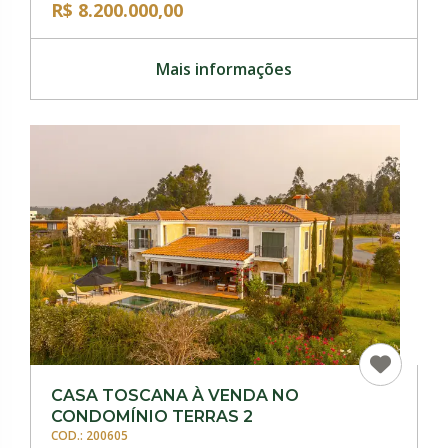
R$ 8.200.000,00
Mais informações
CASA TOSCANA À VENDA NO
CONDOMÍNIO TERRAS 2
COD.: 200605