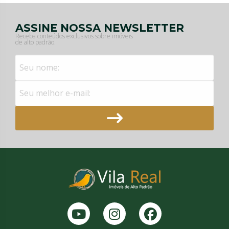
ASSINE NOSSA NEWSLETTER
Receba conteúdos exclusivos sobre imóveis
de alto padrão.