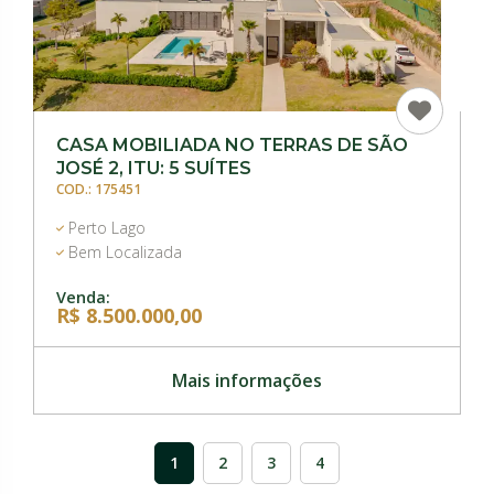
CASA MOBILIADA NO TERRAS DE SÃO
JOSÉ 2, ITU: 5 SUÍTES
COD.: 175451
Perto Lago
Bem Localizada
Venda:
R$ 8.500.000,00
Mais informações
1
2
3
4