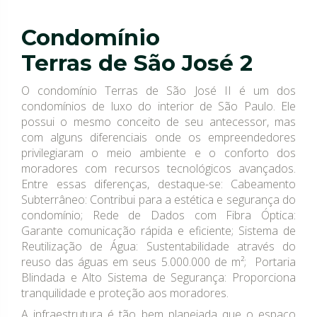
Condomínio
Terras de São José 2
O condomínio Terras de São José II é um dos
condomínios de luxo do interior de São Paulo. Ele
possui o mesmo conceito de seu antecessor, mas
com alguns diferenciais onde os empreendedores
privilegiaram o meio ambiente e o conforto dos
moradores com recursos tecnológicos avançados.
Entre essas diferenças, destaque-se: Cabeamento
Subterrâneo: Contribui para a estética e segurança do
condomínio; Rede de Dados com Fibra Óptica:
Garante comunicação rápida e eficiente; Sistema de
Reutilização de Água: Sustentabilidade através do
reuso das águas em seus 5.000.000 de m²; Portaria
Blindada e Alto Sistema de Segurança: Proporciona
tranquilidade e proteção aos moradores.
A infraestrutura é tão bem planejada que o espaço