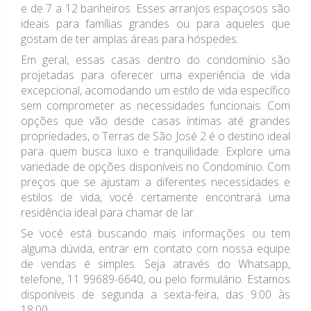
e de 7 a 12 banheiros. Esses arranjos espaçosos são
ideais para famílias grandes ou para aqueles que
gostam de ter amplas áreas para hóspedes.
Em geral, essas casas dentro do condomínio são
projetadas para oferecer uma experiência de vida
excepcional, acomodando um estilo de vida específico
sem comprometer as necessidades funcionais. Com
opções que vão desde casas íntimas até grandes
propriedades, o Terras de São José 2 é o destino ideal
para quem busca luxo e tranquilidade. Explore uma
variedade de opções disponíveis no Condomínio. Com
preços que se ajustam a diferentes necessidades e
estilos de vida, você certamente encontrará uma
residência ideal para chamar de lar.
Se você está buscando mais informações ou tem
alguma dúvida, entrar em contato com nossa equipe
de vendas é simples. Seja através do Whatsapp,
telefone, 11 99689-6640, ou pelo formulário. Estamos
disponíveis de segunda a sexta-feira, das 9:00 às
18:00.