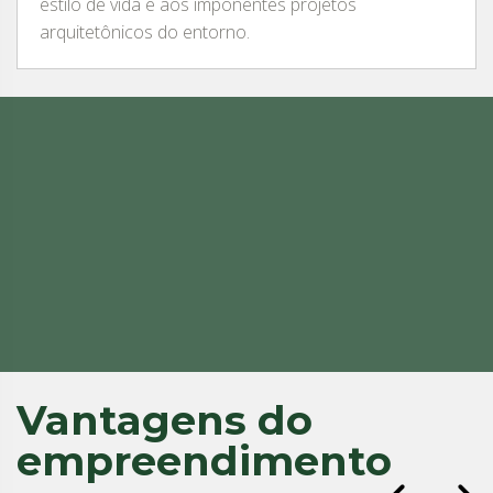
estilo de vida e aos imponentes projetos
arquitetônicos do entorno.
Vantagens do
empreendimento