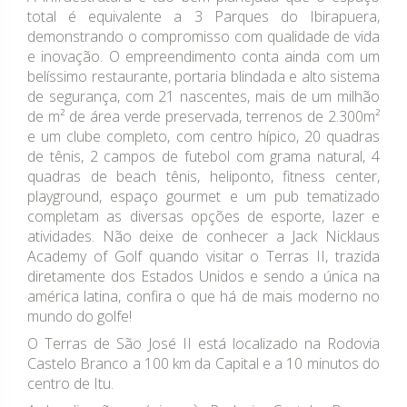
total é equivalente a 3 Parques do Ibirapuera,
demonstrando o compromisso com qualidade de vida
e inovação. O empreendimento conta ainda com um
belíssimo restaurante, portaria blindada e alto sistema
de segurança, com 21 nascentes, mais de um milhão
de m² de área verde preservada, terrenos de 2.300m²
e um clube completo, com centro hípico, 20 quadras
de tênis, 2 campos de futebol com grama natural, 4
quadras de beach tênis, heliponto, fitness center,
playground, espaço gourmet e um pub tematizado
completam as diversas opções de esporte, lazer e
atividades. Não deixe de conhecer a Jack Nicklaus
Academy of Golf quando visitar o Terras II, trazida
diretamente dos Estados Unidos e sendo a única na
américa latina, confira o que há de mais moderno no
mundo do golfe!
O Terras de São José II está localizado na Rodovia
Castelo Branco a 100 km da Capital e a 10 minutos do
centro de Itu.