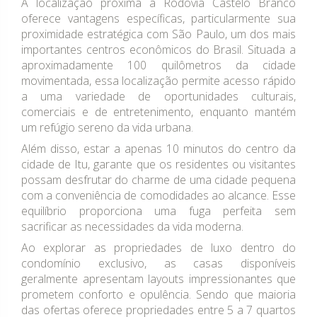
A localização próxima à Rodovia Castelo Branco
oferece vantagens específicas, particularmente sua
proximidade estratégica com São Paulo, um dos mais
importantes centros econômicos do Brasil. Situada a
aproximadamente 100 quilômetros da cidade
movimentada, essa localização permite acesso rápido
a uma variedade de oportunidades culturais,
comerciais e de entretenimento, enquanto mantém
um refúgio sereno da vida urbana.
Além disso, estar a apenas 10 minutos do centro da
cidade de Itu, garante que os residentes ou visitantes
possam desfrutar do charme de uma cidade pequena
com a conveniência de comodidades ao alcance. Esse
equilíbrio proporciona uma fuga perfeita sem
sacrificar as necessidades da vida moderna.
Ao explorar as propriedades de luxo dentro do
condomínio exclusivo, as casas disponíveis
geralmente apresentam layouts impressionantes que
prometem conforto e opulência. Sendo que maioria
das ofertas oferece propriedades entre 5 a 7 quartos