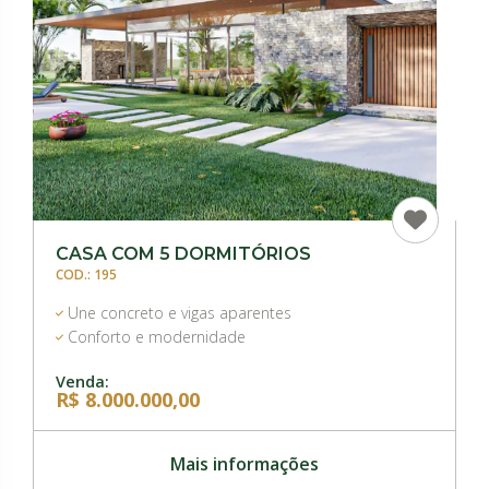
CASA COM 5 DORMITÓRIOS
COD.: 195
Une concreto e vigas aparentes
Conforto e modernidade
Venda:
R$ 8.000.000,00
Mais informações