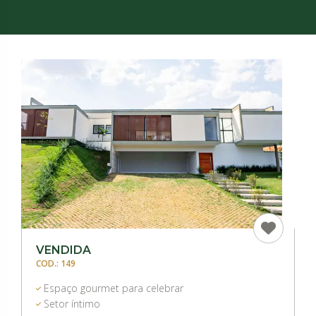
VENDIDA
COD.: 149
Espaço gourmet para celebrar
Setor íntimo