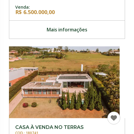
Venda:
R$ 6.500.000,00
Mais informações
CASA À VENDA NO TERRAS
COD.: 180741