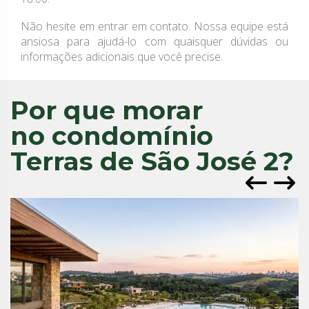
Não hesite em entrar em contato. Nossa equipe está
ansiosa para ajudá-lo com quaisquer dúvidas ou
informações adicionais que você precise.
Por que morar
no condomínio
Terras de São José 2?