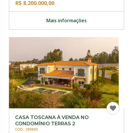
R$ 8.200.000,00
Mais informações
CASA TOSCANA À VENDA NO
CONDOMÍNIO TERRAS 2
COD.: 200605