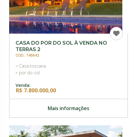
CASA DO POR DO SOL À VENDA NO
TERRAS 2
COD.: 140642
Casa toscana
por do sol
Venda:
R$ 7.800.000,00
Mais informações