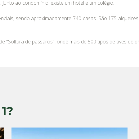
e. Junto ao condomínio, existe um hotel e um colégio.
nciais, sendo aproximadamente 740 casas. São 175 alqueire
 "Soltura de pássaros", onde mais de 500 tipos de aves de di
 1?