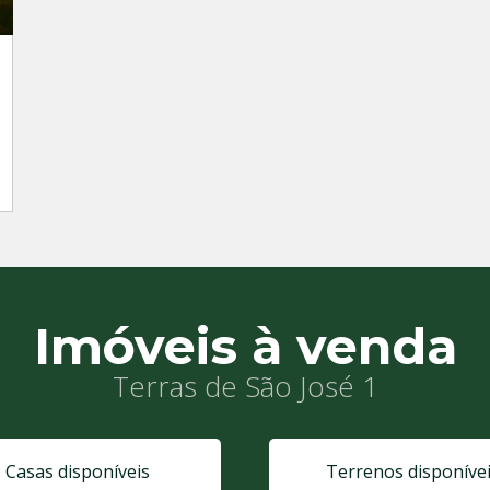
Imóveis à venda
Terras de São José 1
Casas disponíveis
Terrenos disponíve