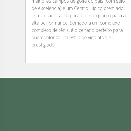
melhores campos de golfe do país (com selo
de excelência) e um Centro Hípico premiado,
estruturado tanto para o lazer quanto para a
alta performance. Somado a um complexo
completo de tênis, é o cenário perfeito para
quem valoriza um estilo de vida ativo e
prestigiado.