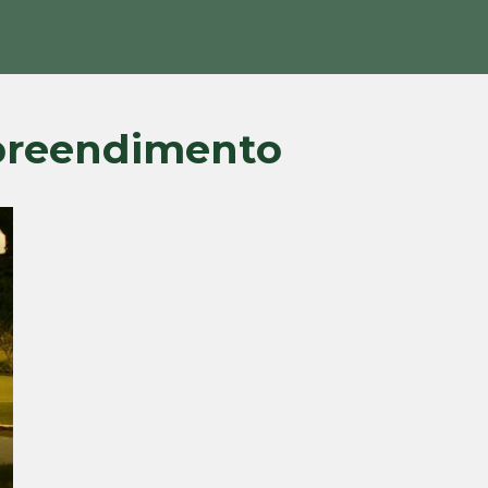
preendimento