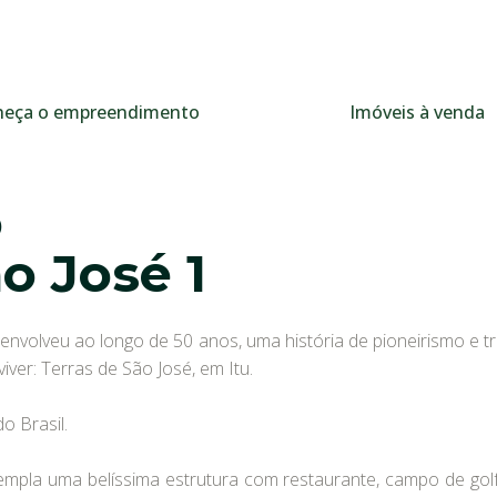
eça o empreendimento
Imóveis à venda
o
o José 1
nvolveu ao longo de 50 anos, uma história de pioneirismo e 
ver: Terras de São José, em Itu.
o Brasil.
pla uma belíssima estrutura com restaurante, campo de golfe