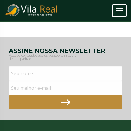
ASSINE NOSSA NEWSLETTER
Receba conteúdos exclusivos sobre imóveis
de alto padrão.