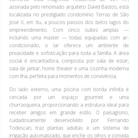
assinada pelo renomado arquiteto David Bastos, está
localizada no prestigiado condomínio Terras de São
José II, em Itu, a poucos passos dos belos lagos do
empreendimento. Com cinco suítes amplas —
incluindo uma master — todas equipadas com ar-
condicionado, o lar oferece um ambiente de
privacidade e sofisticação para toda a família. A área
social é encantadora, composta por sala de estar,
sala de jantar, home theater e uma cozinha moderna
com ilha, perfeita para momentos de convivência.
Do lado externo, uma piscina com borda infinita é
cercada por um espaço gourmet e uma
churrasqueira, proporcionando a estrutura ideal para
receber amigos em grande estilo. O paisagismo,
cuidadosamente desenvolvido por Fernando
Todescan, traz plantas adultas e um sistema de
irrigação automatizado, que enche os olhos e convida