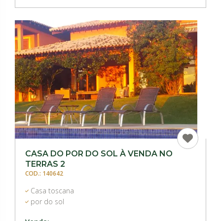
CASA DO POR DO SOL À VENDA NO
TERRAS 2
COD.: 140642
Casa toscana
por do sol