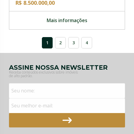
R$ 8.500.000,00
Mais informações
1
2
3
4
ASSINE NOSSA NEWSLETTER
Receba conteúdos exclusivos sobre imóveis
de alto padrão.