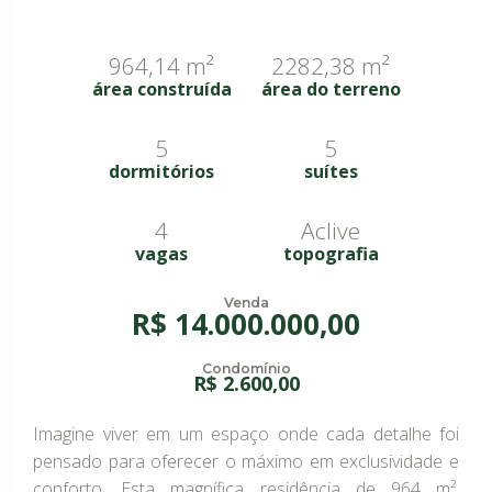
964,14 m²
2282,38 m²
área construída
área do terreno
5
5
dormitórios
suítes
4
Aclive
vagas
topografia
Venda
R$ 14.000.000,00
Condomínio
R$ 2.600,00
Imagine viver em um espaço onde cada detalhe foi
pensado para oferecer o máximo em exclusividade e
conforto. Esta magnífica residência de 964 m²,