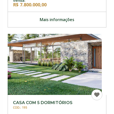
Venda:
R$ 7.800.000,00
Mais informações
CASA COM 5 DORMITÓRIOS
COD.: 195