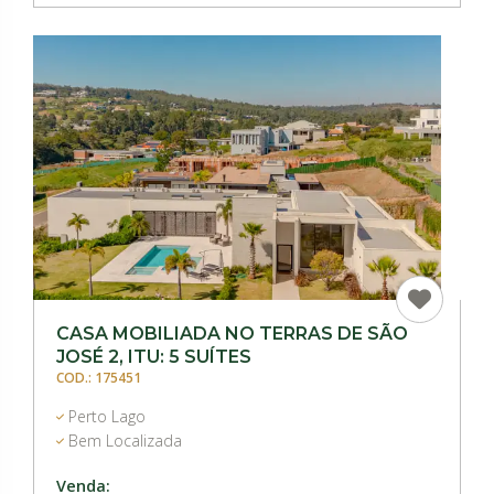
CASA MOBILIADA NO TERRAS DE SÃO
JOSÉ 2, ITU: 5 SUÍTES
COD.: 175451
Perto Lago
Bem Localizada
Venda: