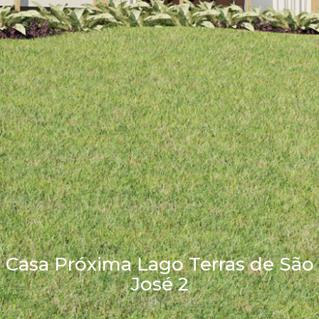
Casa Próxima Lago Terras de São
José 2