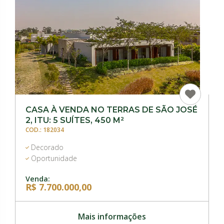
CASA À VENDA NO TERRAS DE SÃO JOSÉ
2, ITU: 5 SUÍTES, 450 M²
COD.: 182034
Decorado
Oportunidade
Venda:
R$ 7.700.000,00
Mais informações