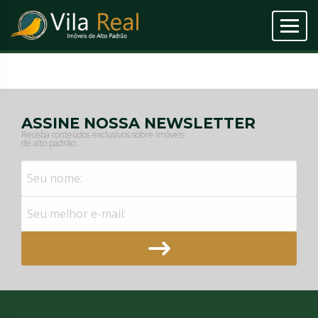
ASSINE NOSSA NEWSLETTER
Receba conteúdos exclusivos sobre imóveis
de alto padrão.