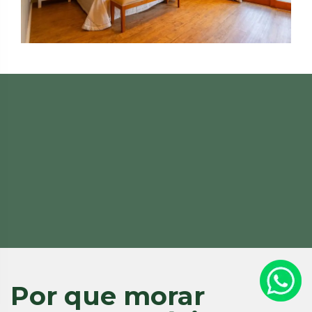
Por que morar