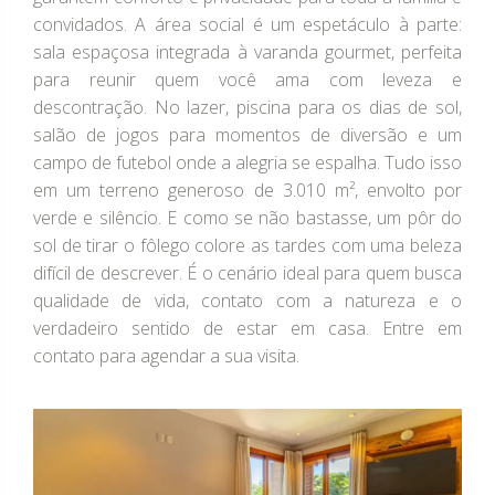
convidados. A área social é um espetáculo à parte:
sala espaçosa integrada à varanda gourmet, perfeita
para reunir quem você ama com leveza e
descontração. No lazer, piscina para os dias de sol,
salão de jogos para momentos de diversão e um
campo de futebol onde a alegria se espalha. Tudo isso
em um terreno generoso de 3.010 m², envolto por
verde e silêncio. E como se não bastasse, um pôr do
sol de tirar o fôlego colore as tardes com uma beleza
difícil de descrever. É o cenário ideal para quem busca
qualidade de vida, contato com a natureza e o
verdadeiro sentido de estar em casa. Entre em
contato para agendar a sua visita.