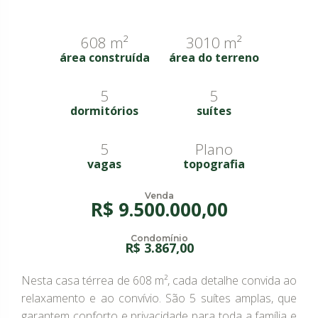
608 m²
3010 m²
área construída
área do terreno
5
5
dormitórios
suítes
5
Plano
vagas
topografia
Venda
R$ 9.500.000,00
Condomínio
R$ 3.867,00
Nesta casa térrea de 608 m², cada detalhe convida ao
relaxamento e ao convívio. São 5 suítes amplas, que
garantem conforto e privacidade para toda a família e