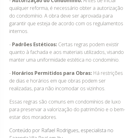
-
Autorização do Condomínio:
Antes de iniciar
qualquer reforma, é necessário obter a autorização
do condomínio. A obra deve ser aprovada para
garantir que esteja de acordo com os regulamentos
internos.
-
Padrões Estéticos:
Certas regras podem existir
quanto à fachada e aos materiais utilizados, visando
manter uma uniformidade estética no condomínio.
-
Horários Permitidos para Obras:
Há restrições
de dias e horários em que obras podem ser
realizadas, para não incomodar os vizinhos.
Essas regras são comuns em condomínios de luxo
para preservar a valorização do patrimônio e o bem-
estar dos moradores.
Conteúdo por Rafael Rodrigues, especialista no
Fazenda Vila Real em Itu.